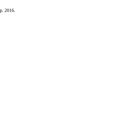
ep. 2016.