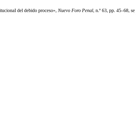
itucionaI del debido proceso»,
Nuevo Foro Penal
, n.º 63, pp. 45–68, s