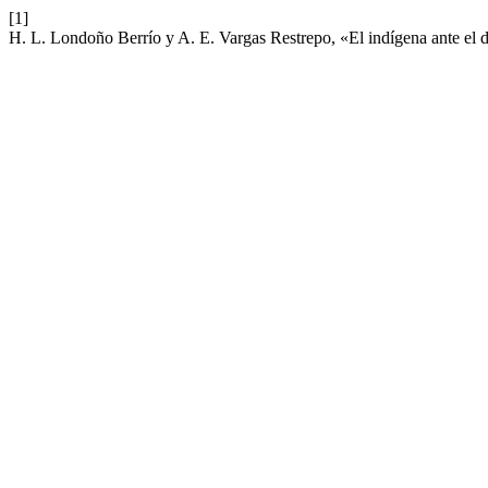
[1]
H. L. Londoño Berrío y A. E. Vargas Restrepo, «El indígena ante el 