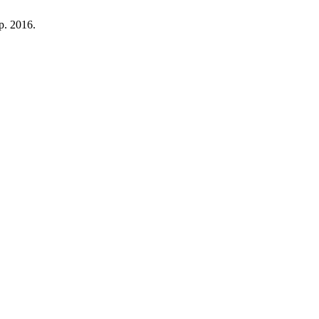
ep. 2016.