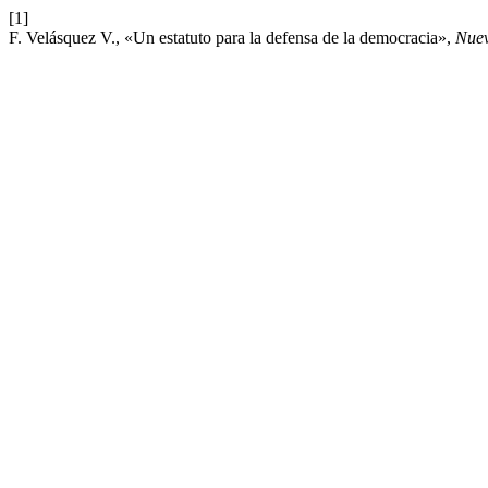
[1]
F. Velásquez V., «Un estatuto para la defensa de la democracia»,
Nuev