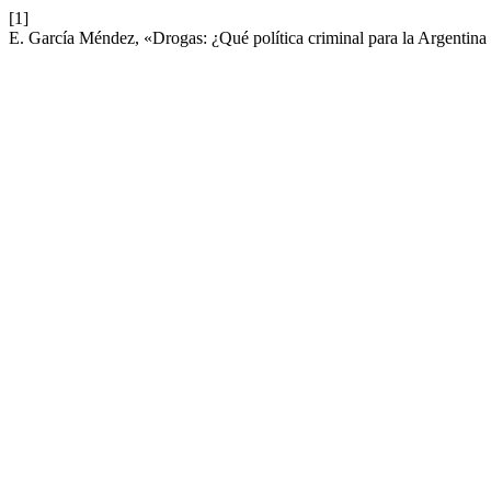
[1]
E. García Méndez, «Drogas: ¿Qué política criminal para la Argentin