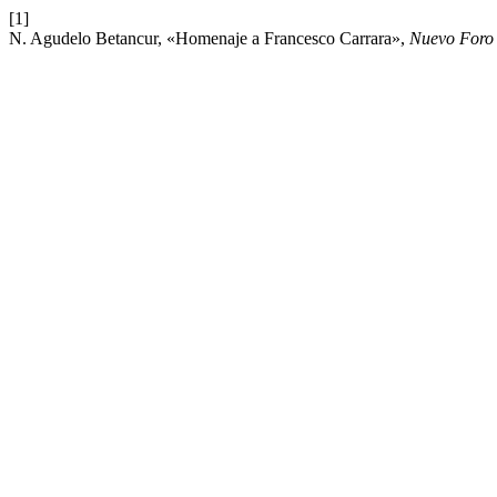
[1]
N. Agudelo Betancur, «Homenaje a Francesco Carrara»,
Nuevo Foro