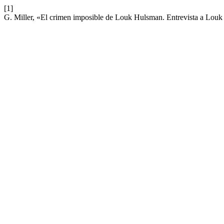
[1]
G. Miller, «El crimen imposible de Louk Hulsman. Entrevista a Lou