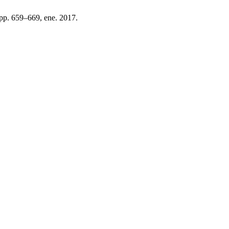
, pp. 659–669, ene. 2017.