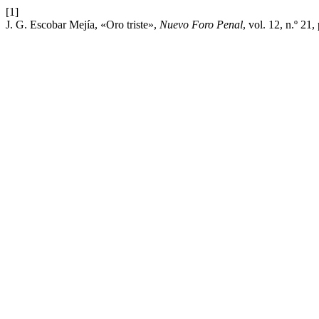
[1]
J. G. Escobar Mejía, «Oro triste»,
Nuevo Foro Penal
, vol. 12, n.º 21