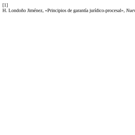
[1]
H. Londoño Jiménez, «Principios de garantía jurídico-procesal»,
Nuev