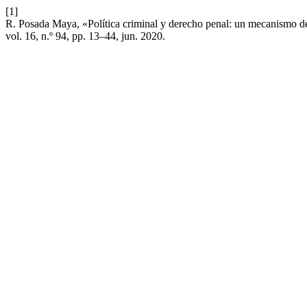
[1]
R. Posada Maya, «Política criminal y derecho penal: un mecanismo de u
vol. 16, n.º 94, pp. 13–44, jun. 2020.