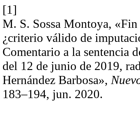
[1]
M. S. Sossa Montoya, «Fin 
¿criterio válido de imputaci
Comentario a la sentencia d
del 12 de junio de 2019, ra
Hernández Barbosa»,
Nuevo
183–194, jun. 2020.