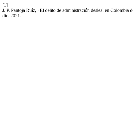
[1]
J. P. Pantoja Ruíz, «El delito de administración desleal en Colombia d
dic. 2021.