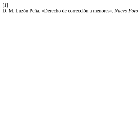
[1]
D. M. Luzón Peña, «Derecho de corrección a menores»,
Nuevo Foro