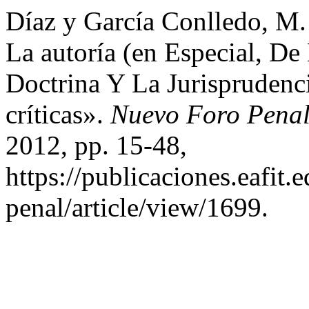
Díaz y García Conlledo, M.
La autoría (en Especial, D
Doctrina Y La Jurisprudenc
críticas».
Nuevo Foro Pena
2012, pp. 15-48,
https://publicaciones.eafit
penal/article/view/1699.