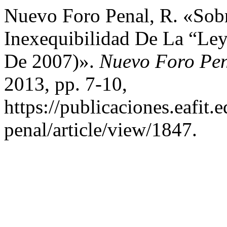
Nuevo Foro Penal, R. «Sobr
Inexequibilidad De La “Le
De 2007)».
Nuevo Foro Pe
2013, pp. 7-10,
https://publicaciones.eafit
penal/article/view/1847.