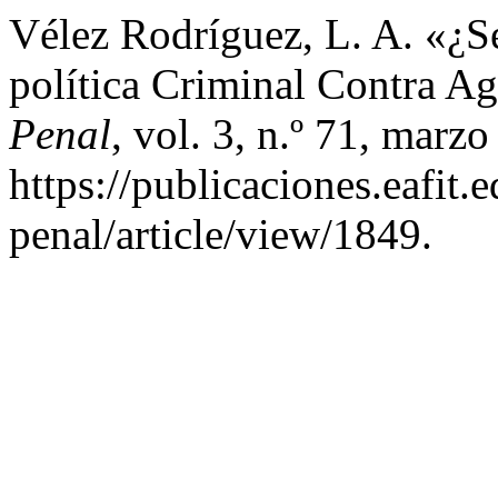
Vélez Rodríguez, L. A. «¿Se
política Criminal Contra A
Penal
, vol. 3, n.º 71, marz
https://publicaciones.eafit
penal/article/view/1849.