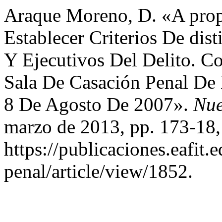
Araque Moreno, D. «A prop
Establecer Criterios De dis
Y Ejecutivos Del Delito. C
Sala De Casación Penal De 
8 De Agosto De 2007».
Nue
marzo de 2013, pp. 173-18,
https://publicaciones.eafit
penal/article/view/1852.