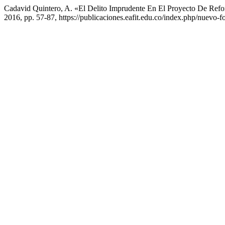
Cadavid Quintero, A. «El Delito Imprudente En El Proyecto De Refo
2016, pp. 57-87, https://publicaciones.eafit.edu.co/index.php/nuevo-f