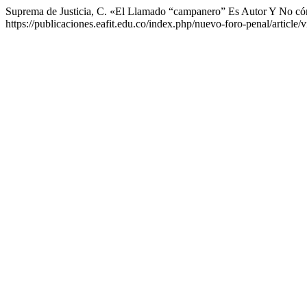
Suprema de Justicia, C. «El Llamado “campanero” Es Autor Y No c
https://publicaciones.eafit.edu.co/index.php/nuevo-foro-penal/article/