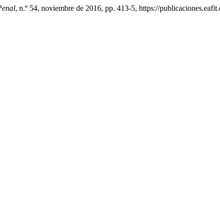
Penal
, n.º 54, noviembre de 2016, pp. 413-5, https://publicaciones.eafi