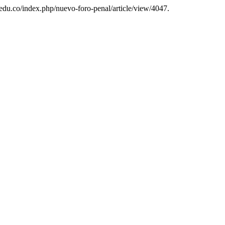
t.edu.co/index.php/nuevo-foro-penal/article/view/4047.