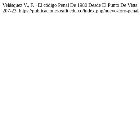
Velásquez V., F. «El código Penal De 1980 Desde El Punto De Vista 
207-23, https://publicaciones.eafit.edu.co/index.php/nuevo-foro-penal