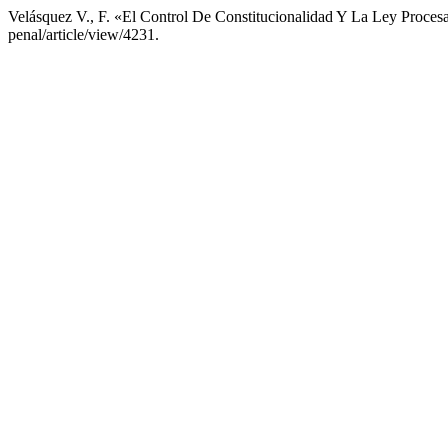
Velásquez V., F. «El Control De Constitucionalidad Y La Ley Proces
penal/article/view/4231.