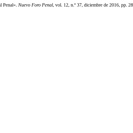
al Penal».
Nuevo Foro Penal
, vol. 12, n.º 37, diciembre de 2016, pp. 2