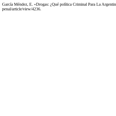
García Méndez, E. «Drogas: ¿Qué política Criminal Para La Argenti
penal/article/view/4236.