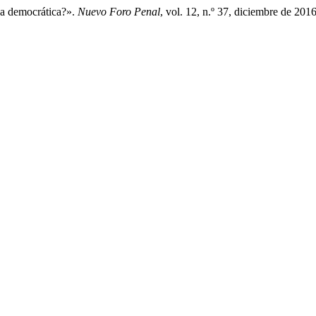
na democrática?».
Nuevo Foro Penal
, vol. 12, n.º 37, diciembre de 201