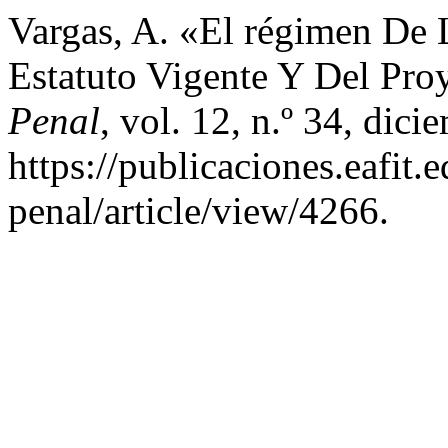
Vargas, A. «El régimen De 
Estatuto Vigente Y Del Pro
Penal
, vol. 12, n.º 34, dic
https://publicaciones.eafit
penal/article/view/4266.