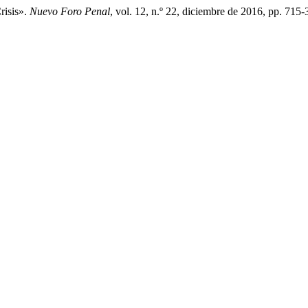
risis».
Nuevo Foro Penal
, vol. 12, n.º 22, diciembre de 2016, pp. 715-