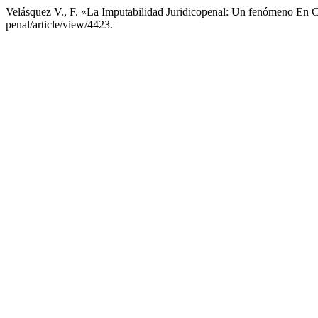
Velásquez V., F. «La Imputabilidad Juridicopenal: Un fenómeno En C
penal/article/view/4423.