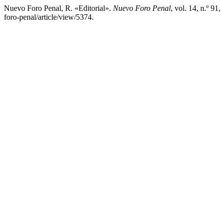
Nuevo Foro Penal, R. «Editorial».
Nuevo Foro Penal
, vol. 14, n.º 9
foro-penal/article/view/5374.