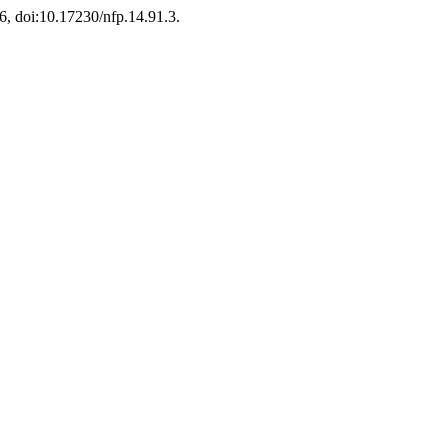
26, doi:10.17230/nfp.14.91.3.