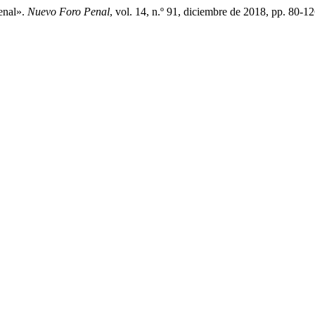
enal».
Nuevo Foro Penal
, vol. 14, n.º 91, diciembre de 2018, pp. 80-1