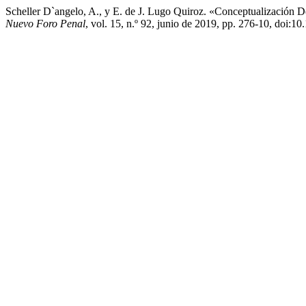
Scheller D`angelo, A., y E. de J. Lugo Quiroz. «Conceptualización 
Nuevo Foro Penal
, vol. 15, n.º 92, junio de 2019, pp. 276-10, doi:1