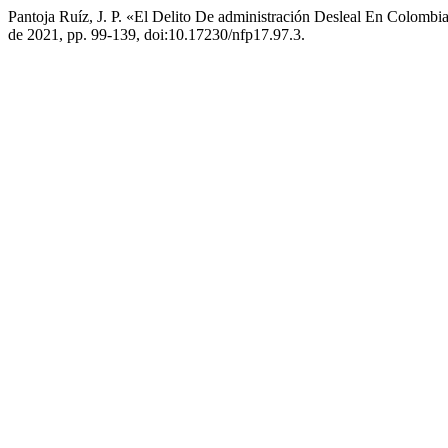
Pantoja Ruíz, J. P. «El Delito De administración Desleal En Colombi
de 2021, pp. 99-139, doi:10.17230/nfp17.97.3.