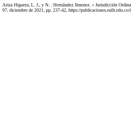
Ariza Higuera, L. J., y N. . Hernández Jimenez. « Jurisdicción Ord
97, diciembre de 2021, pp. 237-42, https://publicaciones.eafit.edu.co