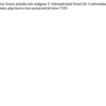
inaria Versus jurisdicción indígena Y Alternatividad Penal De Confor
/index.php/nuevo-foro-penal/article/view/7195.