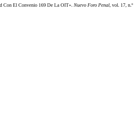
midad Con El Convenio 169 De La OIT».
Nuevo Foro Penal
, vol. 17, n.º