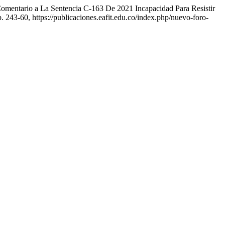
 «Comentario a La Sentencia C-163 De 2021 Incapacidad Para Resistir
p. 243-60, https://publicaciones.eafit.edu.co/index.php/nuevo-foro-