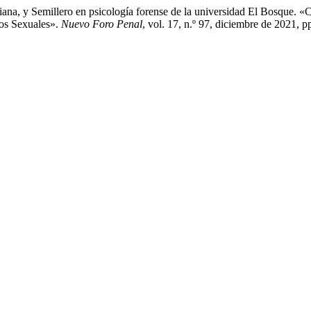
riana, y Semillero en psicología forense de la universidad El Bosque.
tos Sexuales».
Nuevo Foro Penal
, vol. 17, n.º 97, diciembre de 2021, p