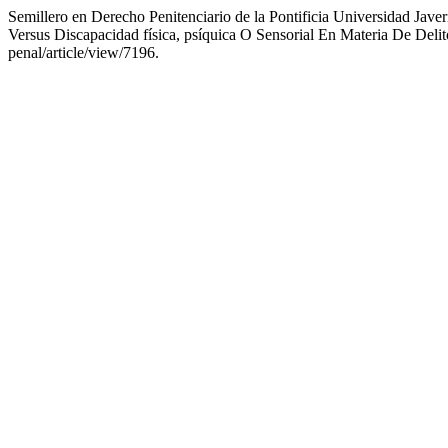
Semillero en Derecho Penitenciario de la Pontificia Universidad Jave
Versus Discapacidad física, psíquica O Sensorial En Materia De Deli
penal/article/view/7196.