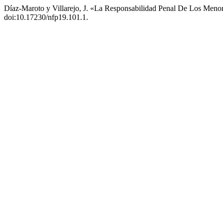
Díaz-Maroto y Villarejo, J. «La Responsabilidad Penal De Los Men
doi:10.17230/nfp19.101.1.