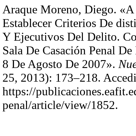
Araque Moreno, Diego. «A 
Establecer Criterios De dis
Y Ejecutivos Del Delito. C
Sala De Casación Penal De 
8 De Agosto De 2007».
Nue
25, 2013): 173–218. Accedi
https://publicaciones.eafit
penal/article/view/1852.