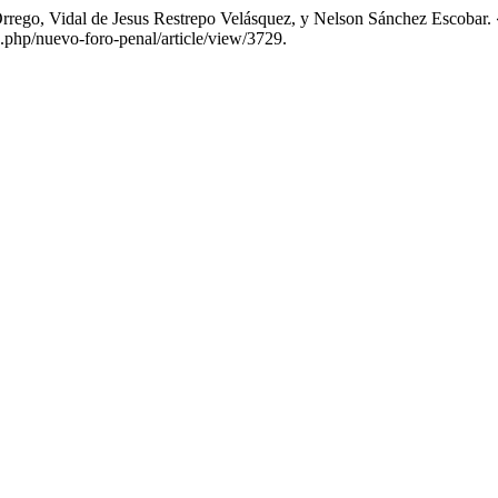
rrego, Vidal de Jesus Restrepo Velásquez, y Nelson Sánchez Escobar. 
x.php/nuevo-foro-penal/article/view/3729.