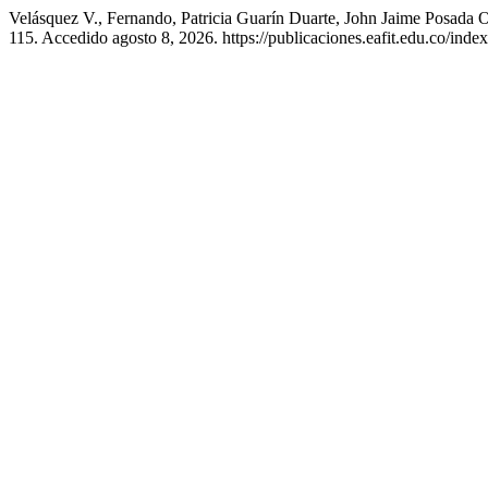
Velásquez V., Fernando, Patricia Guarín Duarte, John Jaime Posada O
115. Accedido agosto 8, 2026. https://publicaciones.eafit.edu.co/inde