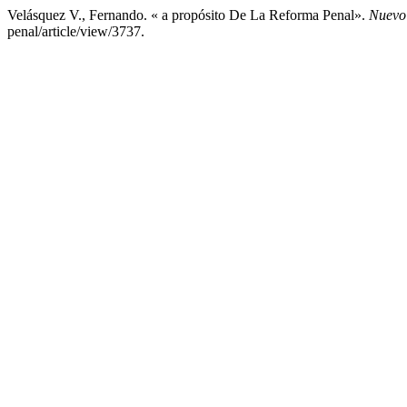
Velásquez V., Fernando. « a propósito De La Reforma Penal».
Nuevo
penal/article/view/3737.