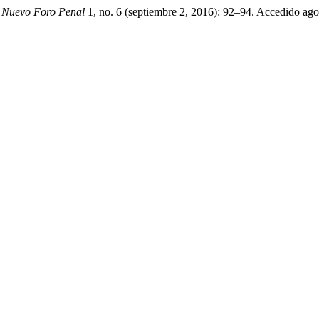
.
Nuevo Foro Penal
1, no. 6 (septiembre 2, 2016): 92–94. Accedido agos