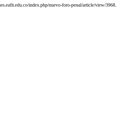
nes.eafit.edu.co/index.php/nuevo-foro-penal/article/view/3968.