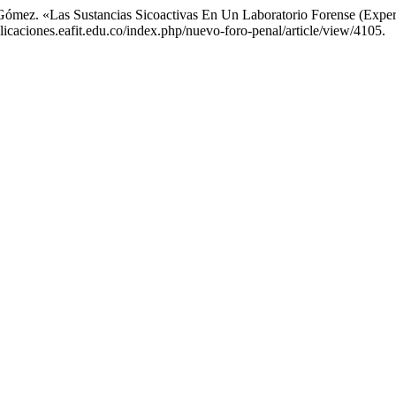
a Gómez. «Las Sustancias Sicoactivas En Un Laboratorio Forense (Exp
icaciones.eafit.edu.co/index.php/nuevo-foro-penal/article/view/4105.