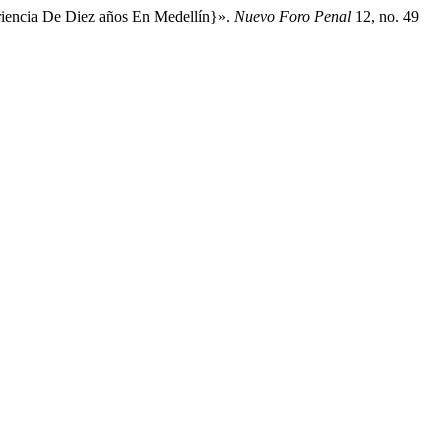
eriencia De Diez años En Medellín}».
Nuevo Foro Penal
12, no. 49