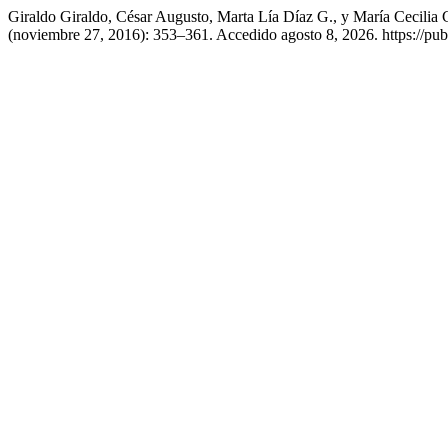
Giraldo Giraldo, César Augusto, Marta Lía Díaz G., y María Cecili
(noviembre 27, 2016): 353–361. Accedido agosto 8, 2026. https://publ