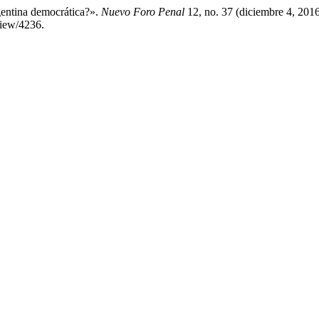
gentina democrática?».
Nuevo Foro Penal
12, no. 37 (diciembre 4, 201
view/4236.