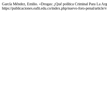
García Méndez, Emilio. «Drogas: ¿Qué política Criminal Para La Ar
https://publicaciones.eafit.edu.co/index.php/nuevo-foro-penal/article/