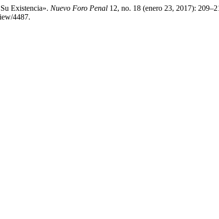
 Su Existencia».
Nuevo Foro Penal
12, no. 18 (enero 23, 2017): 209–2
view/4487.