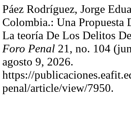
Páez Rodríguez, Jorge Edua
Colombia.: Una Propuesta D
La teoría De Los Delitos D
Foro Penal
21, no. 104 (ju
agosto 9, 2026.
https://publicaciones.eafit
penal/article/view/7950.