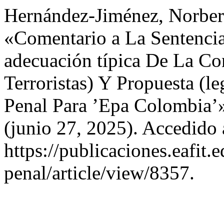
Hernández-Jiménez, Norbert
«Comentario a La Sentencia
adecuación típica De La Co
Terroristas) Y Propuesta (l
Penal Para ’Epa Colombia’
(junio 27, 2025). Accedido 
https://publicaciones.eafit
penal/article/view/8357.