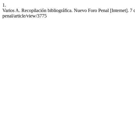
1.
Varios A. Recopilación bibliográfica. Nuevo Foro Penal [Internet]. 7 
penal/article/view/3775