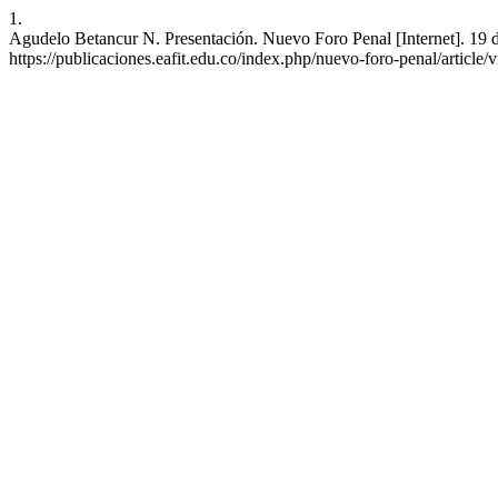
1.
Agudelo Betancur N. Presentación. Nuevo Foro Penal [Internet]. 19 d
https://publicaciones.eafit.edu.co/index.php/nuevo-foro-penal/article