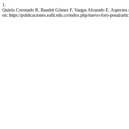
1.
Quirós Coronado R, Baudrit Gómez F, Vargas Alvarado E. Aspectos med
en: https://publicaciones.eafit.edu.co/index.php/nuevo-foro-penal/arti