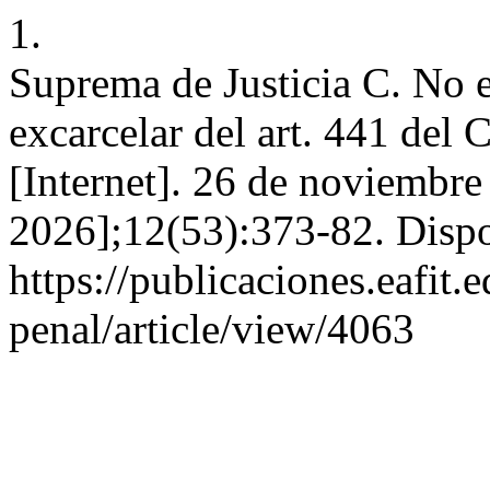
1.
Suprema de Justicia C. No e
excarcelar del art. 441 del 
[Internet]. 26 de noviembre
2026];12(53):373-82. Dispo
https://publicaciones.eafit
penal/article/view/4063