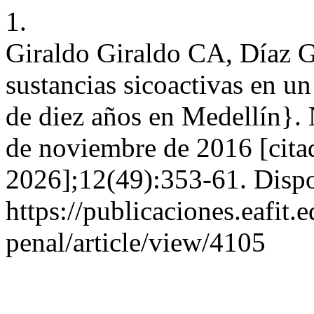
1.
Giraldo Giraldo CA, Díaz
sustancias sicoactivas en un
de diez años en Medellín}. 
de noviembre de 2016 [cita
2026];12(49):353-61. Dispo
https://publicaciones.eafit
penal/article/view/4105