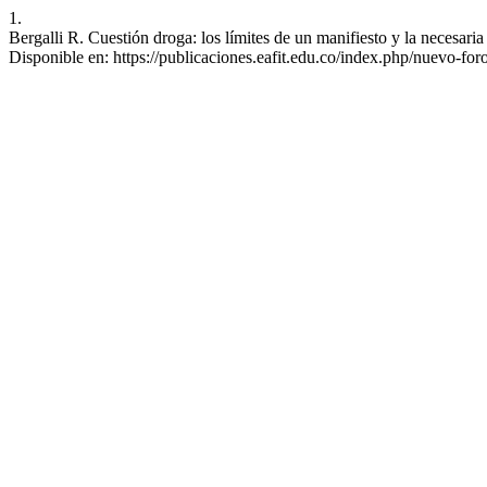
1.
Bergalli R. Cuestión droga: los límites de un manifiesto y la necesa
Disponible en: https://publicaciones.eafit.edu.co/index.php/nuevo-for