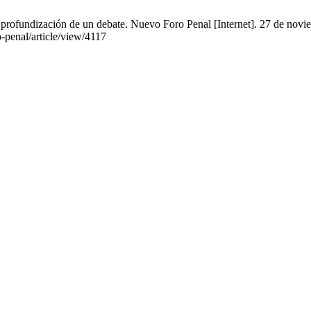
ria profundización de un debate. Nuevo Foro Penal [Internet]. 27 de nov
o-penal/article/view/4117