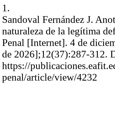
1.
Sandoval Fernández J. Anot
naturaleza de la legítima 
Penal [Internet]. 4 de dici
de 2026];12(37):287-312. D
https://publicaciones.eafit
penal/article/view/4232