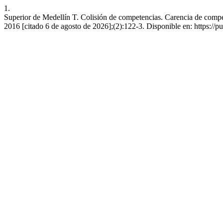
1.
Superior de Medellín T. Colisión de competencias. Carencia de compet
2016 [citado 6 de agosto de 2026];(2):122-3. Disponible en: https://p