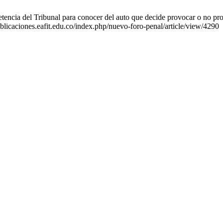
encia del Tribunal para conocer del auto que decide provocar o no pro
ublicaciones.eafit.edu.co/index.php/nuevo-foro-penal/article/view/4290